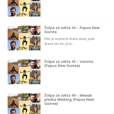
Štěpa ze světa 44 – Papua New
Guinea
PNG je nesmirne draha zeme, jeste
drazsi nez AU, je tu...
Štěpa ze světa 45 – Vanimo
(Papua New Guinea)
Štěpa ze světa 49 – Wewak
plavba Medang (Papua New
Guinea)