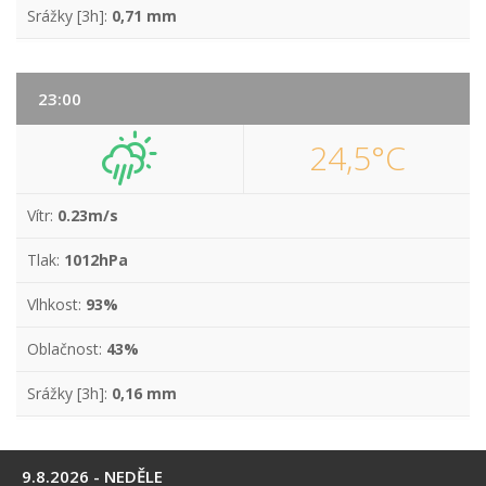
Srážky [3h]:
0,71 mm
23:00
24,5°C
Vítr:
0.23m/s
Tlak:
1012hPa
Vlhkost:
93%
Oblačnost:
43%
Srážky [3h]:
0,16 mm
9.8.2026 - NEDĚLE