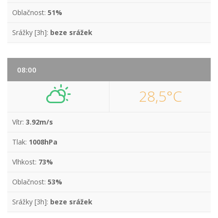
Oblačnost:
51%
Srážky [3h]:
beze srážek
08:00
28,5°C
Vítr:
3.92m/s
Tlak:
1008hPa
Vlhkost:
73%
Oblačnost:
53%
Srážky [3h]:
beze srážek