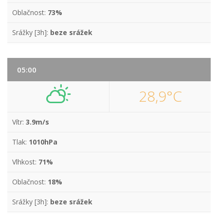
Oblačnost:
73%
Srážky [3h]:
beze srážek
05:00
28,9°C
Vítr:
3.9m/s
Tlak:
1010hPa
Vlhkost:
71%
Oblačnost:
18%
Srážky [3h]:
beze srážek