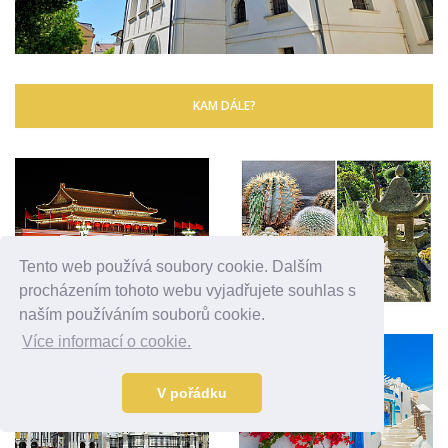
KAM DÁLE?
Tento web používá soubory cookie. Dalším
procházením tohoto webu vyjadřujete souhlas s
naším používáním souborů cookie.
Více informací o cookie.
V pořádku