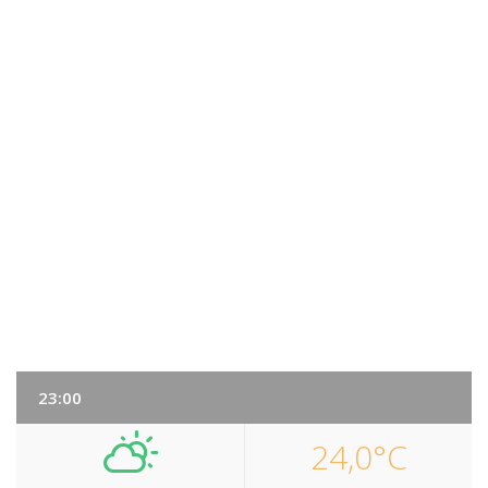
23:00
24,0°C