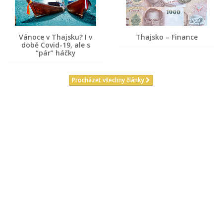
Vánoce v Thajsku? I v
Thajsko – Finance
době Covid-19, ale s
“pár” háčky
Procházet všechny články