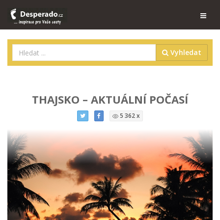
Vyhledat
THAJSKO – AKTUÁLNÍ POČASÍ
5 362 x