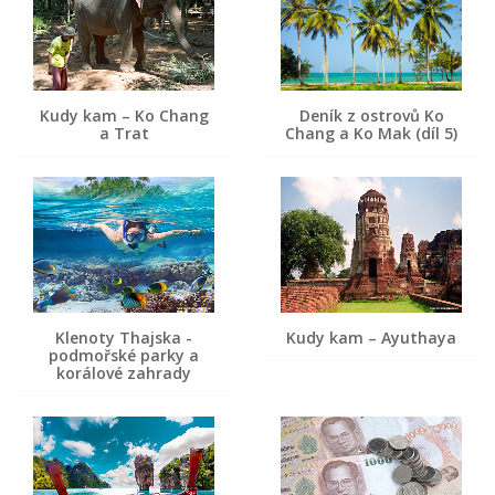
Kudy kam – Ko Chang
Deník z ostrovů Ko
a Trat
Chang a Ko Mak (díl 5)
Klenoty Thajska -
Kudy kam – Ayuthaya
podmořské parky a
korálové zahrady